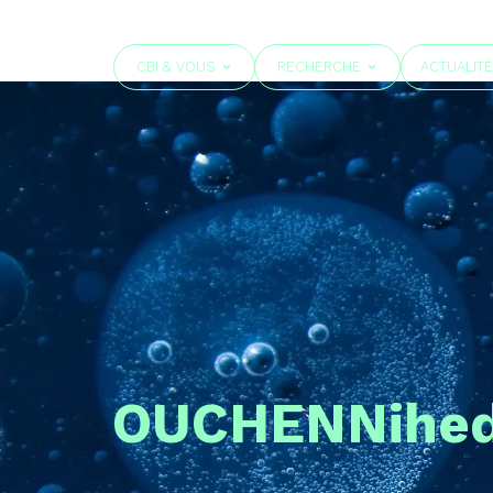
CBI & VOUS
RECHERCHE
ACTUALIT
OUCHEN
Nihe