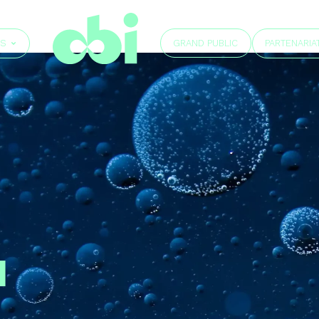
GRAND PUBLIC
ÉS
PARTENARIA
d