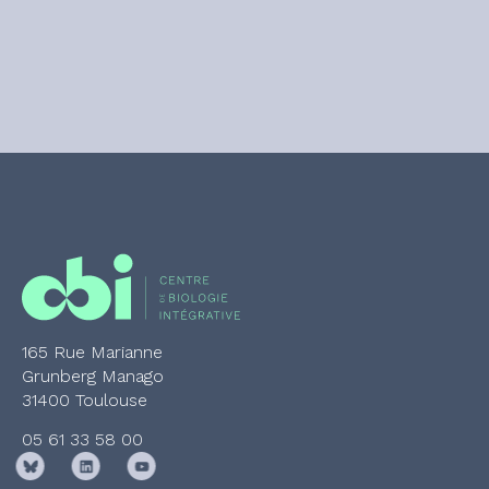
165 Rue Marianne
Grunberg Manago
31400 Toulouse
05 61 33 58 00