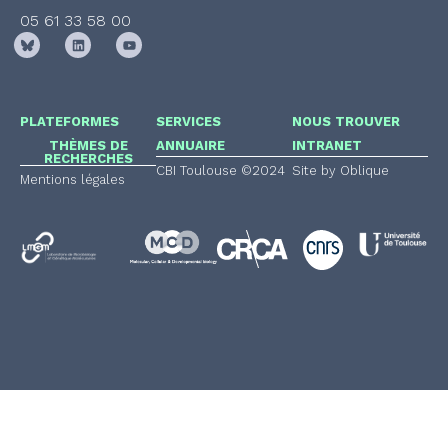
05 61 33 58 00
PLATEFORMES
SERVICES
NOUS TROUVER
THÈMES DE
ANNUAIRE
INTRANET
RECHERCHES
CBI Toulouse ©2024
Site by Oblique
Mentions légales