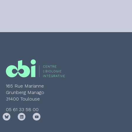
165 Rue Marianne
Grunberg Manago
31400 Toulouse
05 61 33 58 00