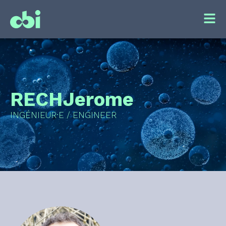
RECH
Jerome
INGÉNIEUR·E / ENGINEER