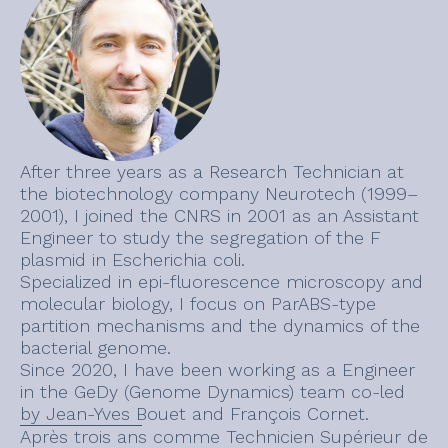
After three years as a Research Technician at
the biotechnology company Neurotech (1999–
2001), I joined the CNRS in 2001 as an Assistant
Engineer to study the segregation of the F
plasmid in Escherichia coli.
Specialized in epi-fluorescence microscopy and
molecular biology, I focus on ParABS-type
partition mechanisms and the dynamics of the
bacterial genome.
Since 2020, I have been working as a Engineer
in the GeDy (Genome Dynamics) team co-led
by Jean-Yves Bouet and François Cornet.
Après trois ans comme Technicien Supérieur de