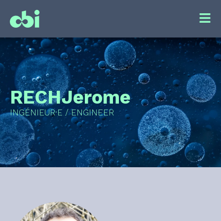
RECH
Jerome
INGÉNIEUR·E / ENGINEER