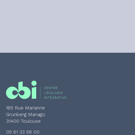
165 Rue Marianne
Grunberg Manago
31400 Toulouse
05 61 33 58 00