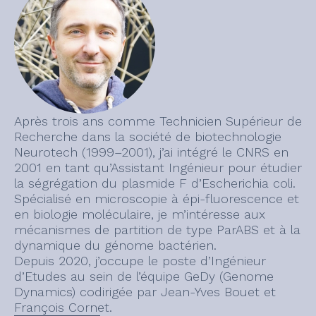
Après trois ans comme Technicien Supérieur de
Recherche dans la société de biotechnologie
Neurotech (1999–2001), j’ai intégré le CNRS en
2001 en tant qu’Assistant Ingénieur pour étudier
la ségrégation du plasmide F d’Escherichia coli.
Spécialisé en microscopie à épi-fluorescence et
en biologie moléculaire, je m’intéresse aux
mécanismes de partition de type ParABS et à la
dynamique du génome bactérien.
Depuis 2020, j’occupe le poste d’Ingénieur
d’Etudes au sein de l’équipe GeDy (Genome
Dynamics) codirigée par Jean-Yves Bouet et
François Cornet.