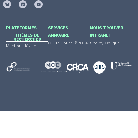
PLATEFORMES
SERVICES
NOUS TROUVER
THÈMES DE
ANNUAIRE
INTRANET
RECHERCHES
CBI Toulouse ©2024
Site by Oblique
Mentions légales