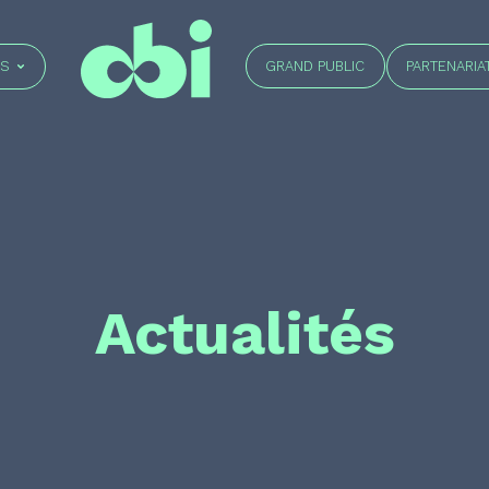
GRAND PUBLIC
ÉS
PARTENARIA
Actualités