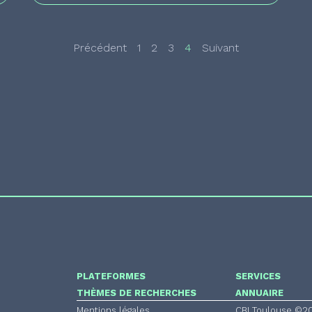
Précédent
1
2
3
4
Suivant
PLATEFORMES
SERVICES
THÈMES DE RECHERCHES
ANNUAIRE
Mentions légales
CBI Toulouse ©2