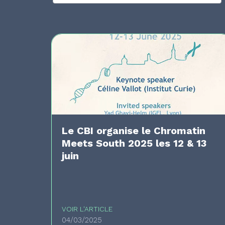
Le CBI organise le Chromatin
Meets South 2025 les 12 & 13
juin
VOIR L'ARTICLE
04/03/2025