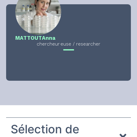
MATTOUT
Anna
chercheur·euse / researcher
Sélection de