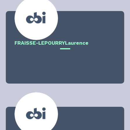
FRAISSE-LEPOURRY
Laurence