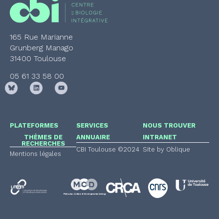
165 Rue Marianne
Grunberg Manago
31400 Toulouse
05 61 33 58 00
PLATEFORMES
SERVICES
NOUS TROUVER
THÈMES DE
ANNUAIRE
INTRANET
RECHERCHES
CBI Toulouse ©2024
Site by Oblique
Mentions légales