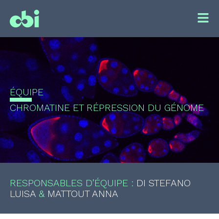
ÉQUIPE
CHROMATINE ET RÉPRESSION DU GÉNOME
RESPONSABLES D’ÉQUIPE :
DI STEFANO
LUISA
&
MATTOUT ANNA