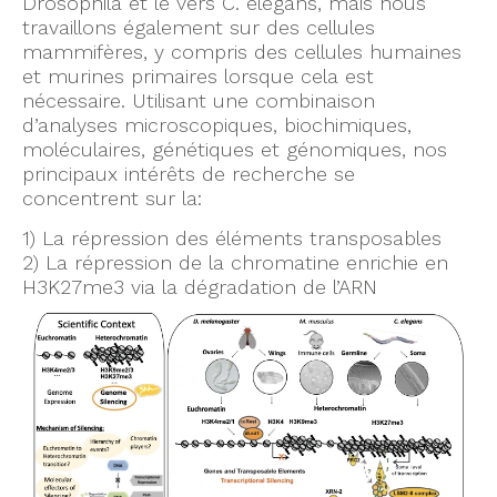
Drosophila et le vers C. elegans, mais nous
travaillons également sur des cellules
mammifères, y compris des cellules humaines
et murines primaires lorsque cela est
nécessaire. Utilisant une combinaison
d’analyses microscopiques, biochimiques,
moléculaires, génétiques et génomiques, nos
principaux intérêts de recherche se
concentrent sur la:
1) La répression des éléments transposables
2) La répression de la chromatine enrichie en
H3K27me3 via la dégradation de l’ARN