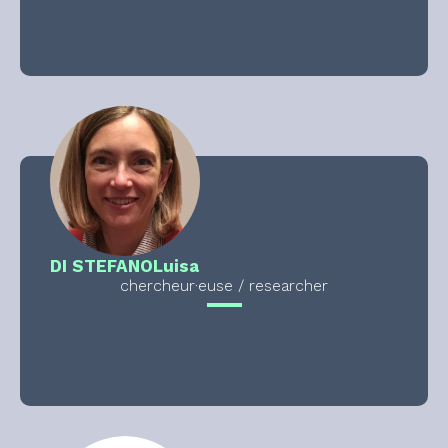
DI STEFANO
Luisa
chercheur·euse / researcher