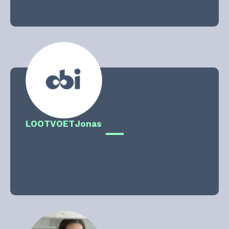
LOOTVOET
Jonas