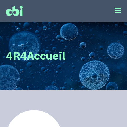
4R4
Accueil