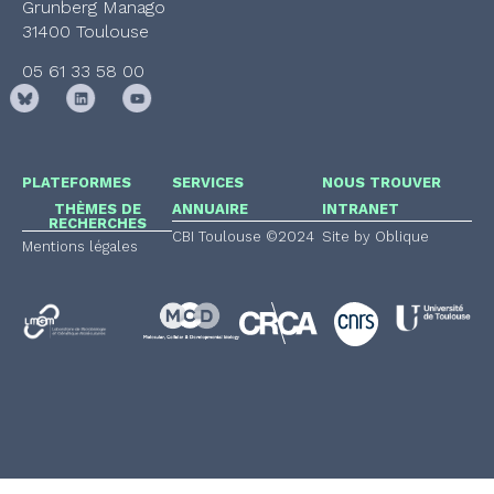
Grunberg Manago
31400 Toulouse
05 61 33 58 00
PLATEFORMES
SERVICES
NOUS TROUVER
THÈMES DE
ANNUAIRE
INTRANET
RECHERCHES
CBI Toulouse ©2024
Site by Oblique
Mentions légales