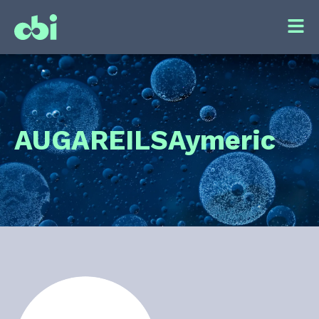
AUGAREILS
Aymeric