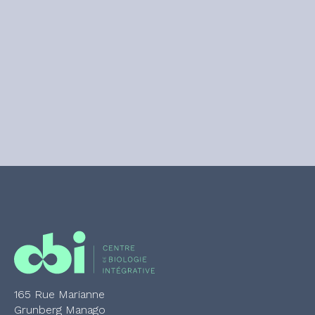
165 Rue Marianne
Grunberg Manago