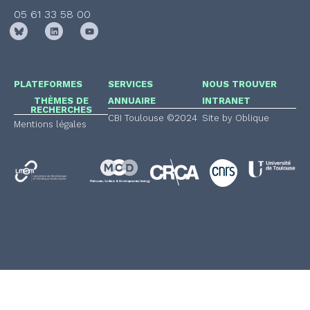
05 61 33 58 00
PLATEFORMES
SERVICES
NOUS TROUVER
THÈMES DE
ANNUAIRE
INTRANET
RECHERCHES
CBI Toulouse ©2024
Site by Oblique
Mentions légales