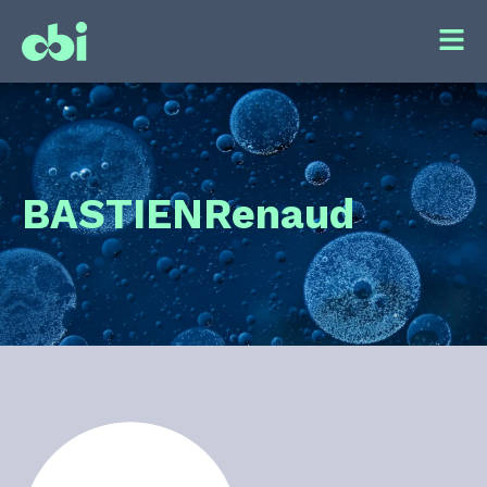
BASTIEN
Renaud