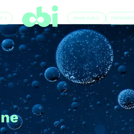
GRAND PUBLIC
ÉS
PARTENARIA
ine