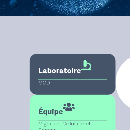
Laboratoire
MCD
Équipe
Migration Cellulaire et
Cancer