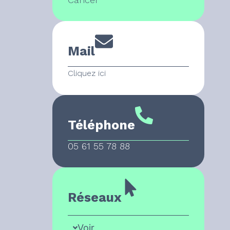
Mail
Cliquez ici
Téléphone
05 61 55 78 88
Réseaux
Voir