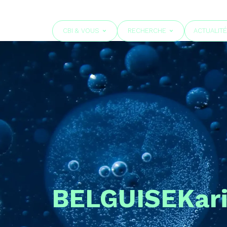
CBI & VOUS
RECHERCHE
ACTUALIT
BELGUISE
Kar