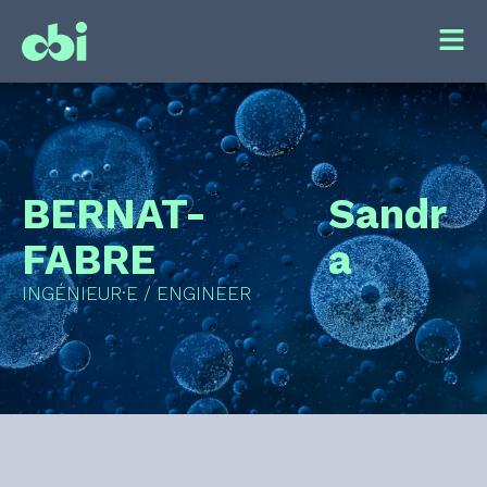
BERNAT-
Sandr
FABRE
a
INGÉNIEUR·E / ENGINEER