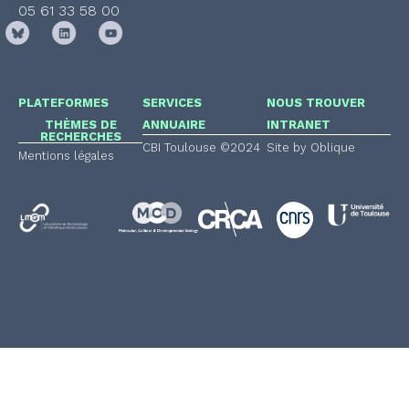
05 61 33 58 00
PLATEFORMES
SERVICES
NOUS TROUVER
THÈMES DE
ANNUAIRE
INTRANET
RECHERCHES
CBI Toulouse ©2024
Site by Oblique
Mentions légales