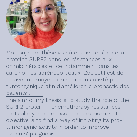
Mon sujet de thèse vise à étudier le rôle de la
protéine SURF2 dans les résistances aux
chimiothérapies et ce notamment dans les
carcinomes adrénocorticaux. L'objectif est de
trouver un moyen d'inhiber son activité pro-
tumorigénique afin d'améliorer le pronostic des
patients !
The aim of my thesis is to study the role of the
SURF2 protein in chemotherapy resistances,
particularly in adrenocortical carcinomas. The
objective is to find a way of inhibiting its pro-
tumorigenic activity in order to improve
patients' prognosis !