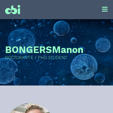
BONGERS
Manon
DOCTORANT·E / PHD STUDENT