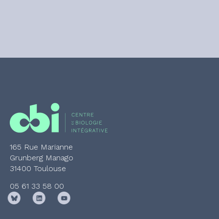
165 Rue Marianne
Grunberg Manago
31400 Toulouse
05 61 33 58 00