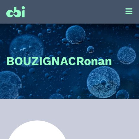
BOUZIGNAC
Ronan