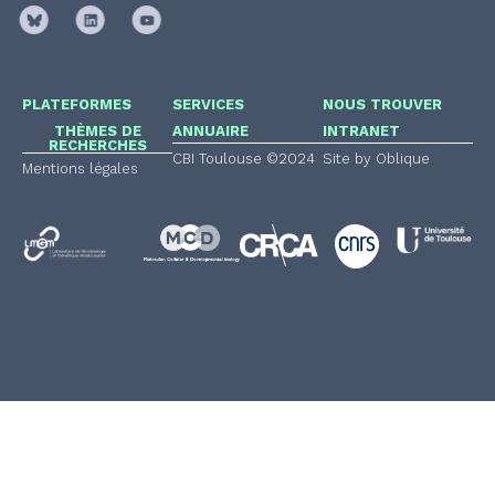
PLATEFORMES
SERVICES
NOUS TROUVER
THÈMES DE
ANNUAIRE
INTRANET
RECHERCHES
CBI Toulouse ©2024
Site by Oblique
Mentions légales