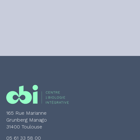
165 Rue Marianne
Grunberg Manago
31400 Toulouse
05 61 33 58 00