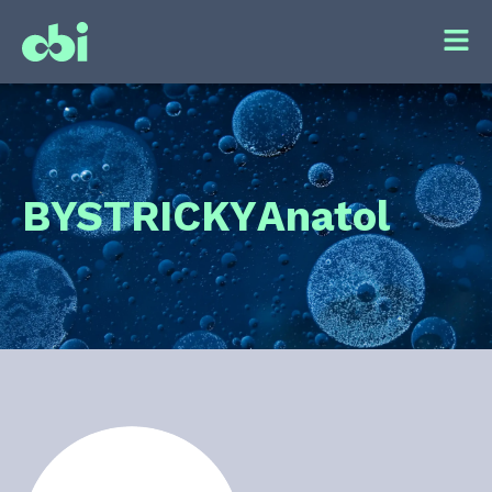
BYSTRICKY
Anatol