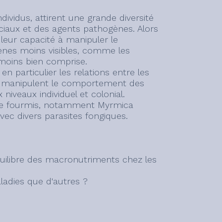
ndividus, attirent une grande diversité
ciaux et des agents pathogènes. Alors
leur capacité à manipuler le
ènes moins visibles, comme les
moins bien comprise.
n particulier les relations entre les
es manipulent le comportement des
niveaux individuel et colonial.
s de fourmis, notamment Myrmica
vec divers parasites fongiques.
équilibre des macronutriments chez les
aladies que d'autres ?