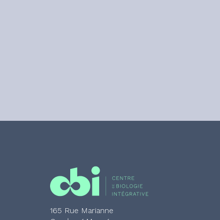
165 Rue Marianne