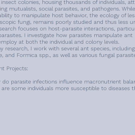
 insect colonies, housing thousands of individuals, a
ding mutualists, social parasites, and pathogens. Whi
 ability to manipulate host behavior, the ecology of l
scopic fungi, remains poorly studied and thus less u
search focuses on host-parasite interactions, particu
 parasites. I investigate how parasites manipulate 
employ at both the individual and colony levels.
y research, I work with several ant species, includin
, and Formica spp., as well as various fungal parasit
nt Projects:
 do parasite infections influence macronutrient bala
 are some individuals more susceptible to diseases 