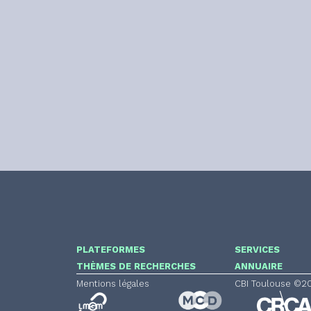
PLATEFORMES
SERVICES
THÈMES DE RECHERCHES
ANNUAIRE
Mentions légales
CBI Toulouse ©2