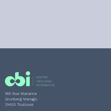
165 Rue Marianne
Grunberg Manago
31400 Toulouse