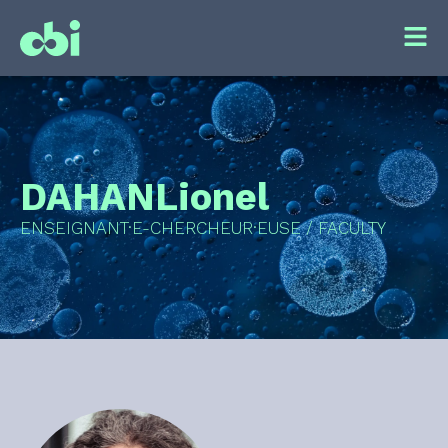
DAHAN
Lionel
ENSEIGNANT·E-CHERCHEUR·EUSE / FACULTY