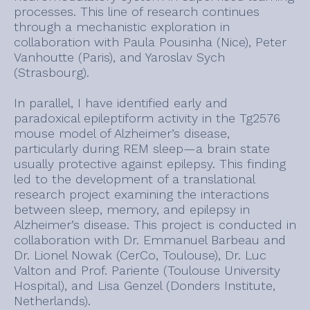
processes. This line of research continues
through a mechanistic exploration in
collaboration with Paula Pousinha (Nice), Peter
Vanhoutte (Paris), and Yaroslav Sych
(Strasbourg).
In parallel, I have identified early and
paradoxical epileptiform activity in the Tg2576
mouse model of Alzheimer’s disease,
particularly during REM sleep—a brain state
usually protective against epilepsy. This finding
led to the development of a translational
research project examining the interactions
between sleep, memory, and epilepsy in
Alzheimer’s disease. This project is conducted in
collaboration with Dr. Emmanuel Barbeau and
Dr. Lionel Nowak (CerCo, Toulouse), Dr. Luc
Valton and Prof. Pariente (Toulouse University
Hospital), and Lisa Genzel (Donders Institute,
Netherlands).