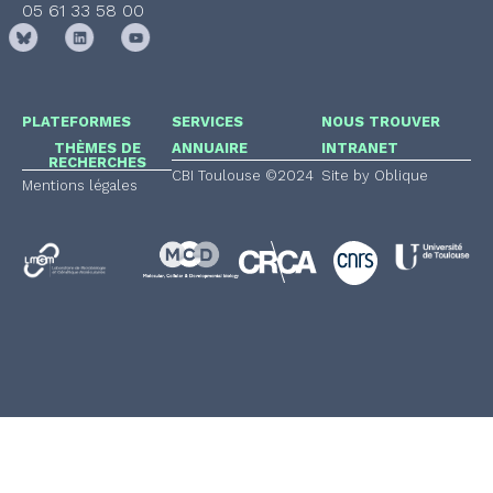
05 61 33 58 00
PLATEFORMES
SERVICES
NOUS TROUVER
THÈMES DE
ANNUAIRE
INTRANET
RECHERCHES
CBI Toulouse ©2024
Site by Oblique
Mentions légales