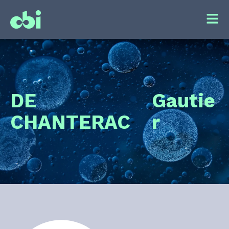
DE
Gautie
CHANTERAC
r