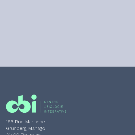
165 Rue Marianne
Grunberg Manago
31400 Toulouse