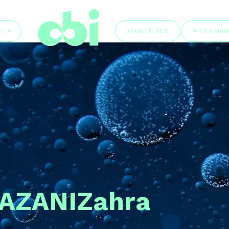
GRAND PUBLIC
ÉS
PARTENARIA
AZANI
Zahra