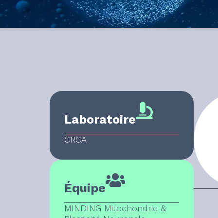
Laboratoire
CRCA
Équipe
MINDING Mitochondrie &