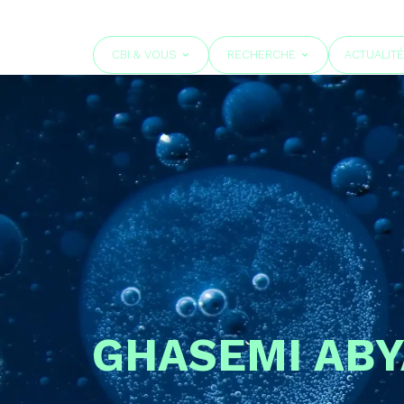
CBI & VOUS
RECHERCHE
ACTUALIT
GHASEMI ABY