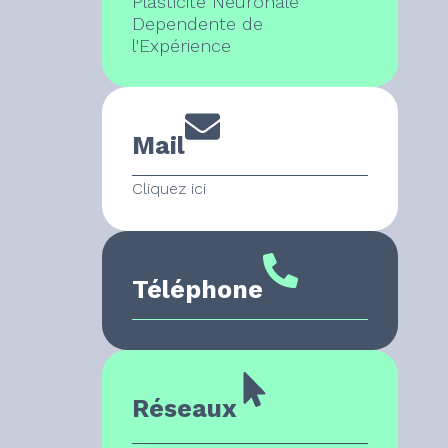
Plasticité Neuronale
Dependente de
l'Expérience
Mail
Cliquez ici
Téléphone
Réseaux