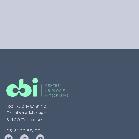
165 Rue Marianne
Grunberg Manago
31400 Toulouse
05 61 33 58 00