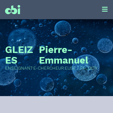
GLEIZ
Pierre-
ES
Emmanuel
ENSEIGNANT·E-CHERCHEUR·EUSE / FACULTY