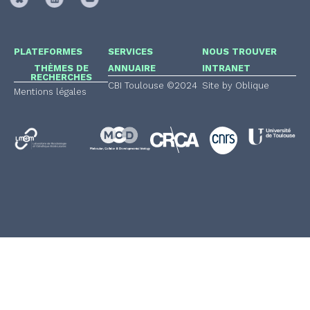
PLATEFORMES
SERVICES
NOUS TROUVER
THÈMES DE
ANNUAIRE
INTRANET
RECHERCHES
CBI Toulouse ©2024
Site by Oblique
Mentions légales