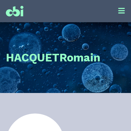
HACQUET
Romain