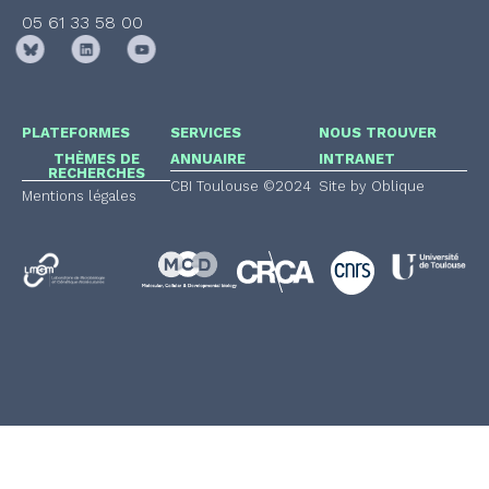
05 61 33 58 00
PLATEFORMES
SERVICES
NOUS TROUVER
THÈMES DE
ANNUAIRE
INTRANET
RECHERCHES
CBI Toulouse ©2024
Site by Oblique
Mentions légales