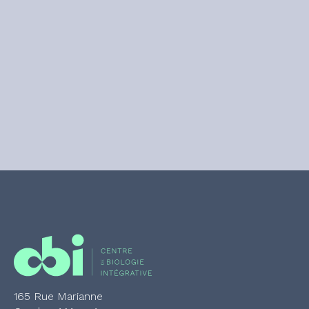
165 Rue Marianne