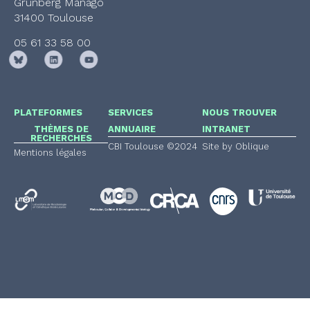
Grunberg Manago
31400 Toulouse
05 61 33 58 00
PLATEFORMES
SERVICES
NOUS TROUVER
THÈMES DE
ANNUAIRE
INTRANET
RECHERCHES
CBI Toulouse ©2024
Site by Oblique
Mentions légales