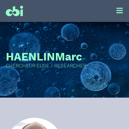
HAENLIN
Marc
CHERCHEUR·EUSE / RESEARCHER