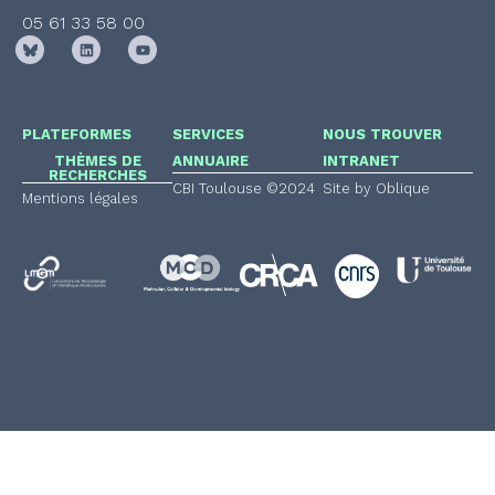
05 61 33 58 00
PLATEFORMES
SERVICES
NOUS TROUVER
THÈMES DE
ANNUAIRE
INTRANET
RECHERCHES
CBI Toulouse ©2024
Site by Oblique
Mentions légales