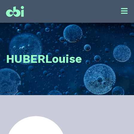
HUBER
Louise