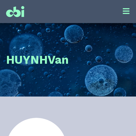
HUYNH
Van