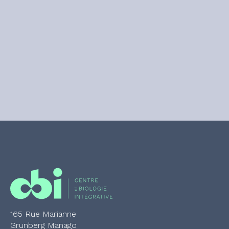
165 Rue Marianne
Grunberg Manago