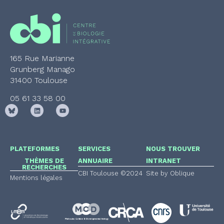
165 Rue Marianne
Grunberg Manago
31400 Toulouse
05 61 33 58 00
PLATEFORMES
SERVICES
NOUS TROUVER
THÈMES DE
ANNUAIRE
INTRANET
RECHERCHES
CBI Toulouse ©2024
Site by Oblique
Mentions légales