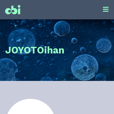
JOYOT
Oihan