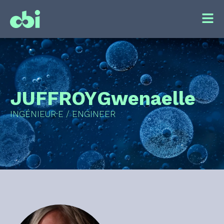
JUFFROY
Gwenaelle
INGÉNIEUR·E / ENGINEER