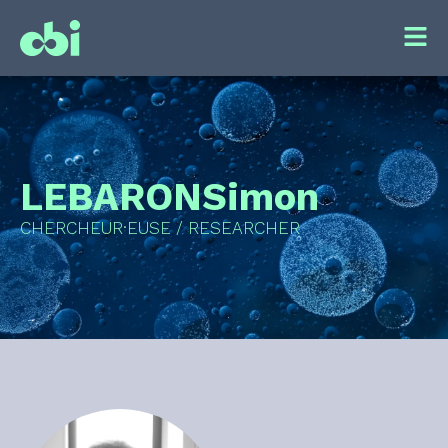
LEBARON
Simon
CHERCHEUR·EUSE / RESEARCHER