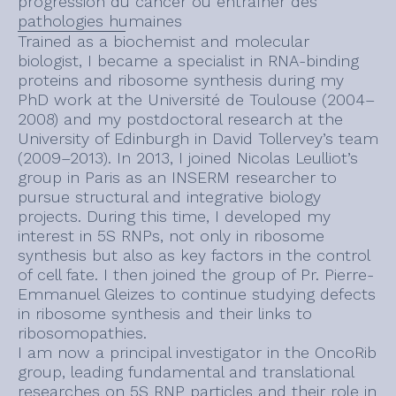
progression du cancer ou entraîner des
pathologies humaines
Trained as a biochemist and molecular
biologist, I became a specialist in RNA-binding
proteins and ribosome synthesis during my
PhD work at the Université de Toulouse (2004–
2008) and my postdoctoral research at the
University of Edinburgh in David Tollervey’s team
(2009–2013). In 2013, I joined Nicolas Leulliot’s
group in Paris as an INSERM researcher to
pursue structural and integrative biology
projects. During this time, I developed my
interest in 5S RNPs, not only in ribosome
synthesis but also as key factors in the control
of cell fate. I then joined the group of Pr. Pierre-
Emmanuel Gleizes to continue studying defects
in ribosome synthesis and their links to
ribosomopathies.
I am now a principal investigator in the OncoRib
group, leading fundamental and translational
researches on 5S RNP particles and their role in