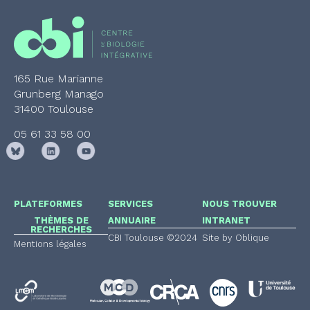
165 Rue Marianne
Grunberg Manago
31400 Toulouse
05 61 33 58 00
PLATEFORMES
SERVICES
NOUS TROUVER
THÈMES DE
ANNUAIRE
INTRANET
RECHERCHES
CBI Toulouse ©2024
Site by Oblique
Mentions légales