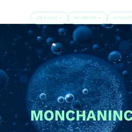
CBI & VOUS
RECHERCHE
ACTUALIT
MONCHANIN
C