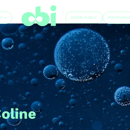
GRAND PUBLIC
ÉS
PARTENARIA
oline