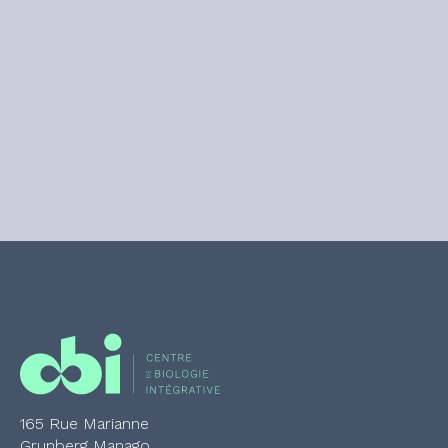
165 Rue Marianne
Grunberg Manago