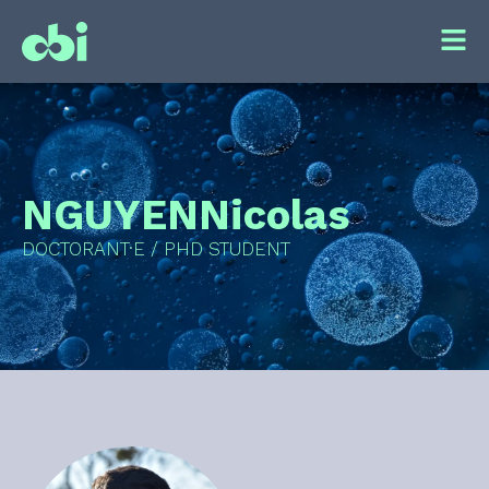
NGUYEN
Nicolas
DOCTORANT·E / PHD STUDENT