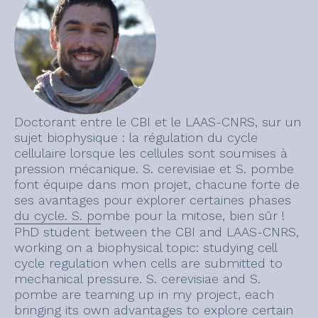
Doctorant entre le CBI et le LAAS-CNRS, sur un
sujet biophysique : la régulation du cycle
cellulaire lorsque les cellules sont soumises à
pression mécanique. S. cerevisiae et S. pombe
font équipe dans mon projet, chacune forte de
ses avantages pour explorer certaines phases
du cycle. S. pombe pour la mitose, bien sûr !
PhD student between the CBI and LAAS-CNRS,
working on a biophysical topic: studying cell
cycle regulation when cells are submitted to
mechanical pressure. S. cerevisiae and S.
pombe are teaming up in my project, each
bringing its own advantages to explore certain