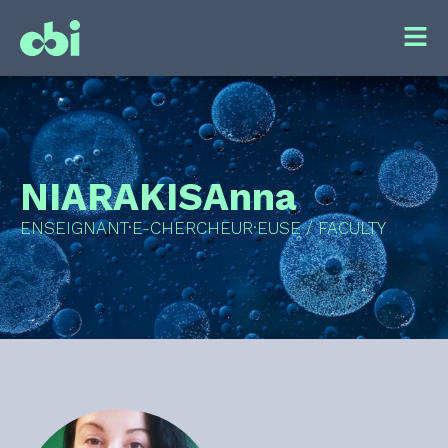
NIARAKIS
Anna
ENSEIGNANT·E-CHERCHEUR·EUSE / FACULTY