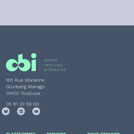
165 Rue Marianne
Grunberg Manago
31400 Toulouse
05 61 33 58 00