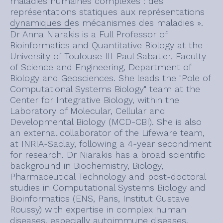
maladies humaines complexes : des
représentations statiques aux représentations
dynamiques des mécanismes des maladies ».
Dr Anna Niarakis is a Full Professor of
Bioinformatics and Quantitative Biology at the
University of Toulouse III-Paul Sabatier, Faculty
of Science and Engineering, Department of
Biology and Geosciences. She leads the "Pole of
Computational Systems Biology" team at the
Center for Integrative Biology, within the
Laboratory of Molecular, Cellular and
Developmental Biology (MCD-CBI). She is also
an external collaborator of the Lifeware team,
at INRIA-Saclay, following a 4-year secondment
for research. Dr Niarakis has a broad scientific
background in Biochemistry, Biology,
Pharmaceutical Technology and post-doctoral
studies in Computational Systems Biology and
Bioinformatics (ENS, Paris, Institut Gustave
Roussy) with expertise in complex human
diseases, especially autoimmune diseases.