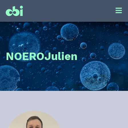
NOERO
Julien