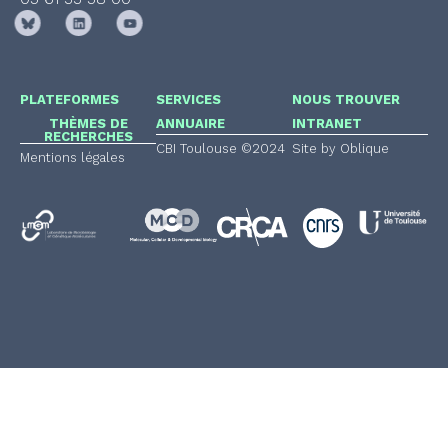
PLATEFORMES
SERVICES
NOUS TROUVER
THÈMES DE
ANNUAIRE
INTRANET
RECHERCHES
CBI Toulouse ©2024
Site by Oblique
Mentions légales