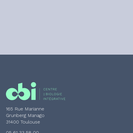
165 Rue Marianne
Grunberg Manago
31400 Toulouse
05 61 33 58 00