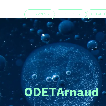
CBI & VOUS
RECHERCHE
ACTUALIT
ODET
Arnaud