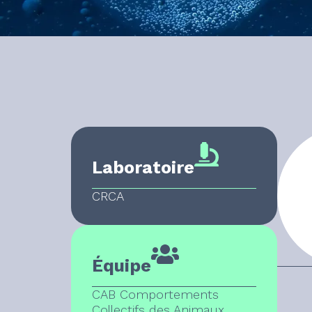
Laboratoire
CRCA
Équipe
CAB Comportements
Collectifs des Animaux