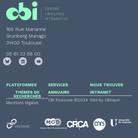
165 Rue Marianne
Grunberg Manago
31400 Toulouse
05 61 33 58 00
PLATEFORMES
SERVICES
NOUS TROUVER
THÈMES DE
ANNUAIRE
INTRANET
RECHERCHES
CBI Toulouse ©2024
Site by Oblique
Mentions légales