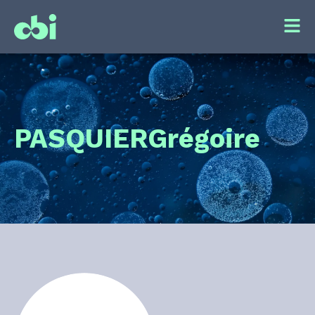
PASQUIER
Grégoire