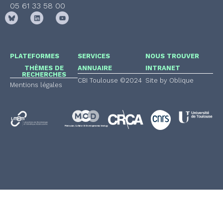
05 61 33 58 00
PLATEFORMES
SERVICES
NOUS TROUVER
THÈMES DE
ANNUAIRE
INTRANET
RECHERCHES
CBI Toulouse ©2024
Site by Oblique
Mentions légales