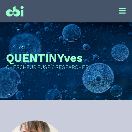
QUENTIN
Yves
CHERCHEUR·EUSE / RESEARCHER