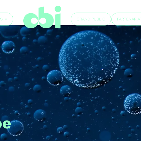
GRAND PUBLIC
ÉS
PARTENARIA
oe