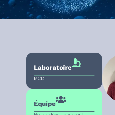
Laboratoire
MCD
Équipe
Neuro-développement