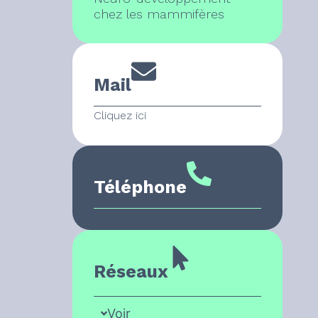
chez les mammifères
Mail
Cliquez ici
Téléphone
Réseaux
Voir