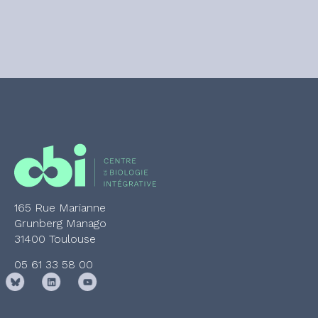
165 Rue Marianne
Grunberg Manago
31400 Toulouse
05 61 33 58 00