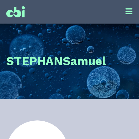
STEPHAN
Samuel