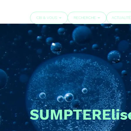
CBI & VOUS
RECHERCHE
ACTUALIT
SUMPTER
Elis