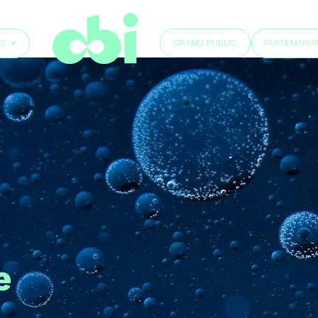
GRAND PUBLIC
ÉS
PARTENARIA
e