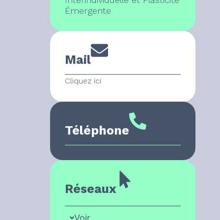
Émergente
Mail
Cliquez ici
Téléphone
Réseaux
Voir