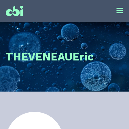
THEVENEAU
Eric