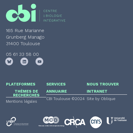
165 Rue Marianne
Grunberg Manago
31400 Toulouse
05 61 33 58 00
PLATEFORMES
SERVICES
NOUS TROUVER
THÈMES DE
ANNUAIRE
INTRANET
RECHERCHES
CBI Toulouse ©2024
Site by Oblique
Mentions légales