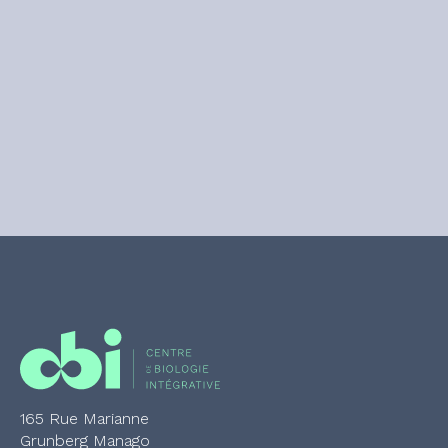
165 Rue Marianne
Grunberg Manago