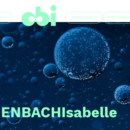
GRAND PUBLIC
ÉS
PARTENARIA
GENBACH
Isabelle