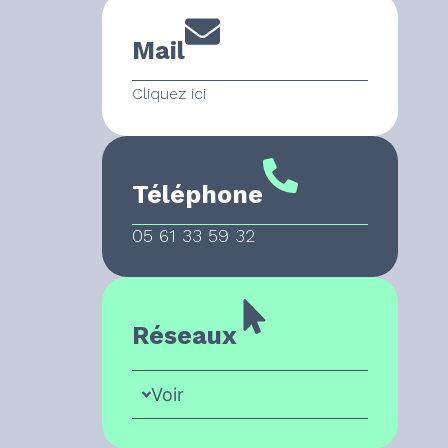
Mail
Cliquez ici
Téléphone
05 61 33 59 32
Réseaux
Voir