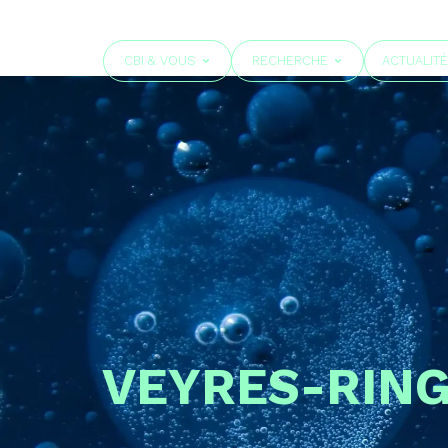
CBI & VOUS
RECHERCHE
ACTUALIT
VEYRES-RIN