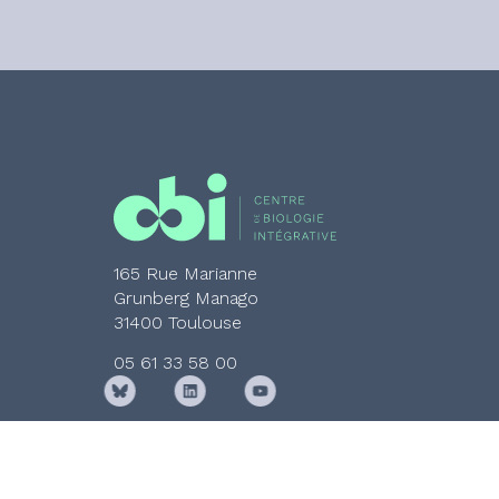
165 Rue Marianne
Grunberg Manago
31400 Toulouse
05 61 33 58 00