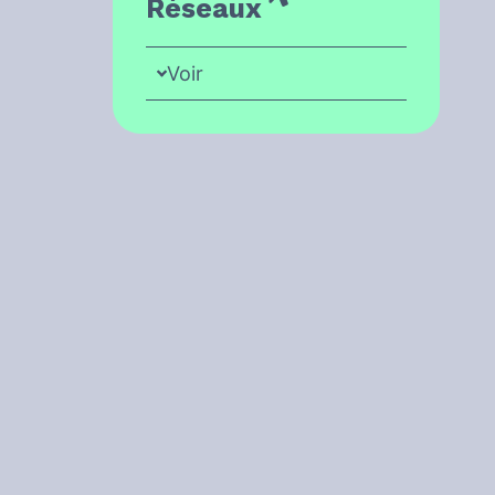
Réseaux
Voir