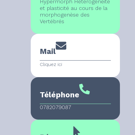
Hypermorph Hétérogénéité
et plasticité au cours de la
morphogenèse des
Vertébrés
Mail
Cliquez ici
Téléphone
0782079087