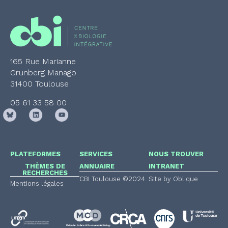
165 Rue Marianne
Grunberg Manago
31400 Toulouse
05 61 33 58 00
PLATEFORMES
SERVICES
NOUS TROUVER
THÈMES DE
ANNUAIRE
INTRANET
RECHERCHES
CBI Toulouse ©2024
Site by Oblique
Mentions légales