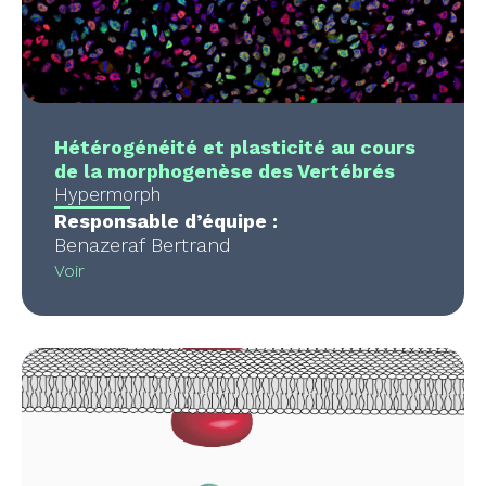
Hétérogénéité et plasticité au cours
de la morphogenèse des Vertébrés
Hypermorph
Responsable d’équipe :
Benazeraf Bertrand
Voir