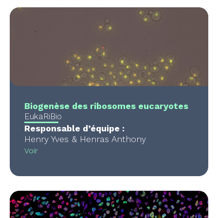
Biogenèse des ribosomes eucaryotes
EukaRiBio
Responsable d’équipe :
Henry Yves & Henras Anthony
Voir