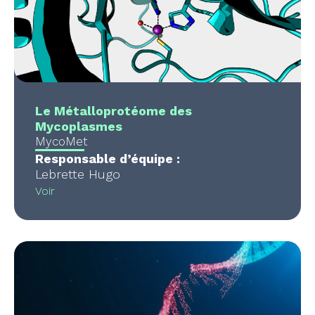
Le Métalloprotéome des
Mycoplasmes
MycoMet
Responsable d’équipe :
Lebrette Hugo
Voir