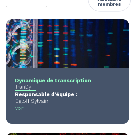
membres
available
available
Dynamique de transcription
TranDy
Responsable d’équipe :
Egloff Sylvain
Voir