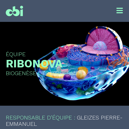
ÉQUIPE
RIBONOVA
BIOGENÈSE DES RIBOSOMES
RESPONSABLE D’ÉQUIPE :
GLEIZES PIERRE-
EMMANUEL