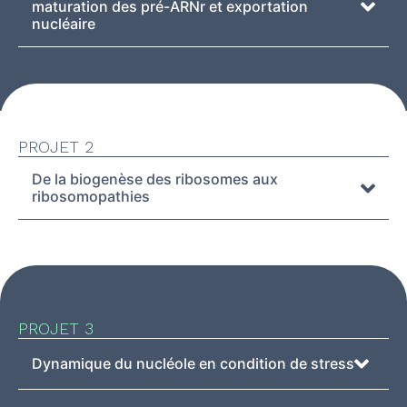
maturation des pré-ARNr et exportation
nucléaire
PROJET 2
De la biogenèse des ribosomes aux
ribosomopathies
PROJET 3
Dynamique du nucléole en condition de stress