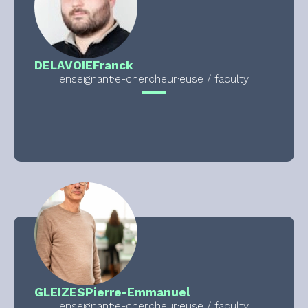
DELAVOIE
Franck
enseignant·e-chercheur·euse / faculty
GLEIZES
Pierre-Emmanuel
enseignant·e-chercheur·euse / faculty