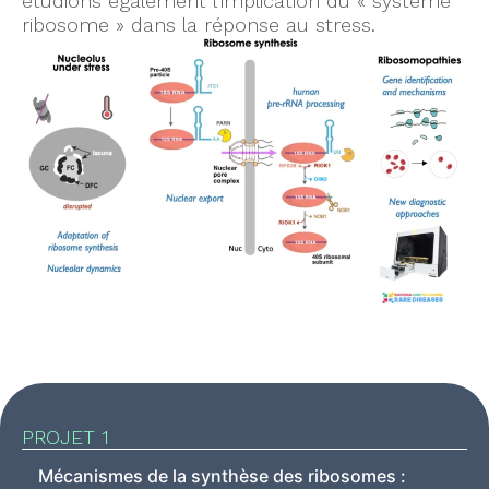
étudions également l’implication du « système
ribosome » dans la réponse au stress.
PROJET 1
Mécanismes de la synthèse des ribosomes :