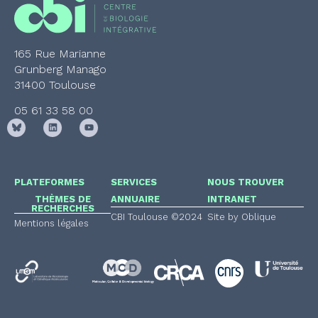
165 Rue Marianne
Grunberg Manago
31400 Toulouse
05 61 33 58 00
PLATEFORMES
SERVICES
NOUS TROUVER
THÈMES DE
ANNUAIRE
INTRANET
RECHERCHES
CBI Toulouse ©2024
Site by Oblique
Mentions légales