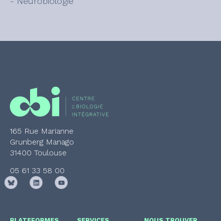
- Neurobiologie
165 Rue Marianne
Grunberg Manago
31400 Toulouse
05 61 33 58 00
PLATEFORMES
SERVICES
NOUS TROUVER