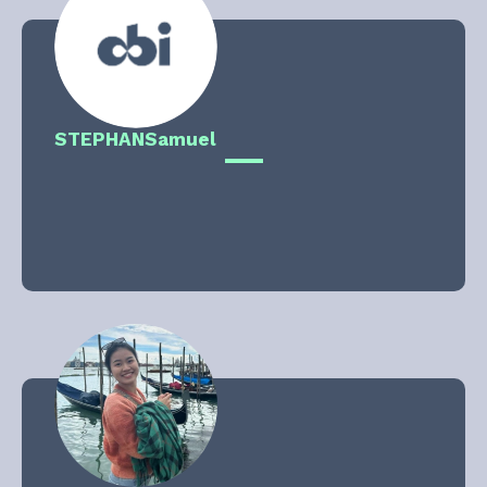
STEPHAN
Samuel