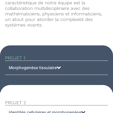
caractéristique de notre équipe est la
collaboration multidisciplinaire avec des
mathématiciens, physiciens et informaticiens,
un atout pour aborder la complexité des
systèmes vivants.
PROJET 1
Morphogenèse tissulaire
PROJET 2
Identités cellulaires et morphogenèse