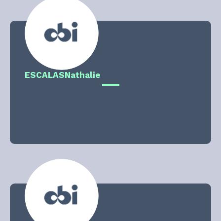
ESCALAS
Nathalie