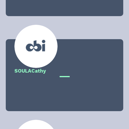
SOULA
Cathy