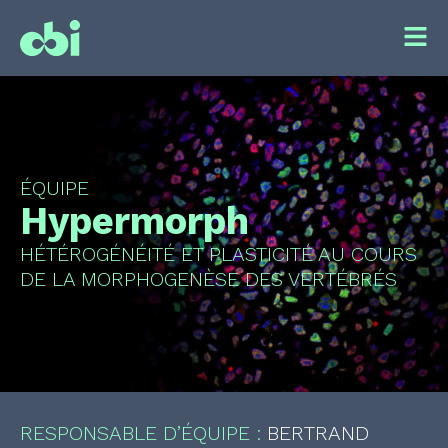
ÉQUIPE
Hypermorph
HÉTÉROGÉNÉITÉ ET PLASTICITÉ AU COURS
DE LA MORPHOGENÈSE DES VERTÉBRÉS
RESPONSABLE D’ÉQUIPE :
BERTRAND