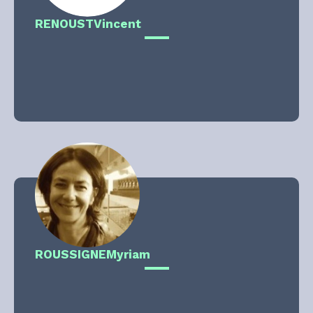
RENOUST
Vincent
ROUSSIGNE
Myriam