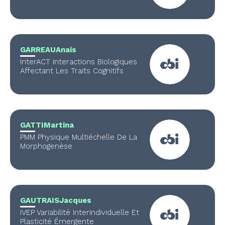
GARREAU
Anais
InterACT Interactions Biologiques
Affectant Les Traits Cognitifs
GATTI
Martina
PMM Physique Multiéchelle De La
Morphogenèse
GAUTRAIS
Jacques
IVEP Variabilité Interindividuelle Et
Plasticité Émergente