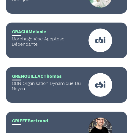
GRACIA
Mélanie
Morphogenèse Apoptose-
Dépendante
GRENOUILLAC
Thomas
ODN Organisation Dynamique Du
Noyau
GRIFFE
Bertrand