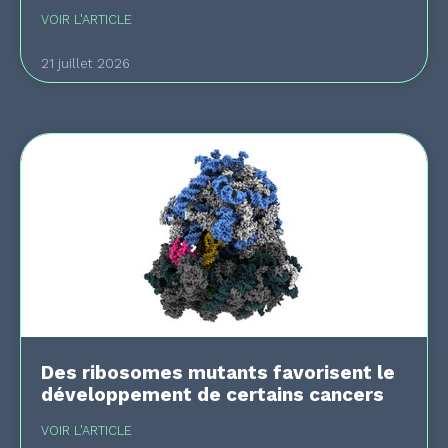
VOIR L'ARTICLE
21 juillet 2026
Des ribosomes mutants favorisent le
développement de certains cancers
VOIR L'ARTICLE