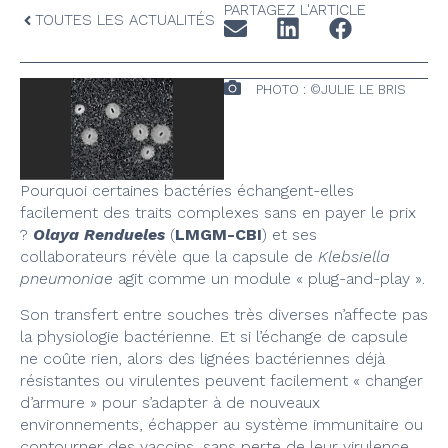
PARTAGEZ L'ARTICLE
TOUTES LES ACTUALITÉS
PHOTO : ©JULIE LE BRIS
Pourquoi certaines bactéries échangent-elles
facilement des traits complexes sans en payer le prix
?
Olaya Rendueles
(
LMGM-CBI
) et ses
collaborateurs révèle que la capsule de
Klebsiella
pneumoniae
agit comme un module « plug-and-play ».
Son transfert entre souches très diverses n’affecte pas
la physiologie bactérienne. Et si l’échange de capsule
ne coûte rien, alors des lignées bactériennes déjà
résistantes ou virulentes peuvent facilement « changer
d’armure » pour s’adapter à de nouveaux
environnements, échapper au système immunitaire ou
contourner des vaccins, sans perte de leur virulence.