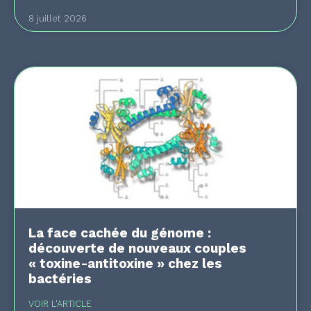
8 juillet 2026
La face cachée du génome :
découverte de nouveaux couples
« toxine-antitoxine » chez les
bactéries
VOIR L'ARTICLE