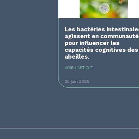
Les bactéries intestinale
agissent en communauté
pour influencer les
capacités cognitives des
abeilles.
VOIR L'ARTICLE
25 juin 2026