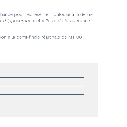
chance pour représenter Toulouse à la demi-
r l’hippocampe
» et «
Perte de la tolérance
ion à la demi-finale régionale de MT180 !