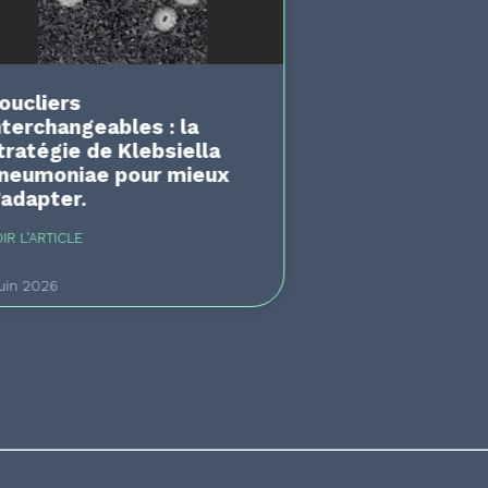
oucliers
nterchangeables : la
tratégie de Klebsiella
neumoniae pour mieux
’adapter.
IR L'ARTICLE
juin 2026