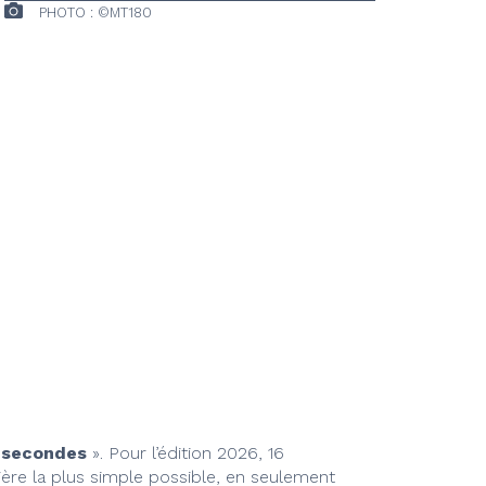
PHOTO : ©MT180
 secondes
». Pour l’édition 2026, 16
ière la plus simple possible, en seulement