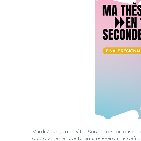
Mardi 7 avril, au théâtre Sorano de Toulouse, s
doctorantes et doctorants relèveront le défi d