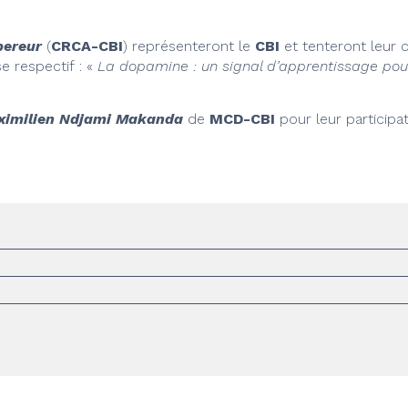
pereur
(
CRCA-CBI
) représenteront le
CBI
et tenteront leur 
e respectif : «
La dopamine : un signal d’apprentissage pou
ximilien Ndjami Makanda
de
MCD-CBI
pour leur participat