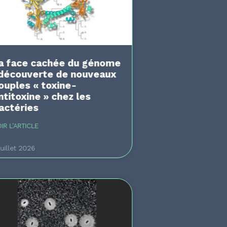
a face cachée du génome
 découverte de nouveaux
ouples « toxine-
ntitoxine » chez les
actéries
IR L'ARTICLE
juillet 2026