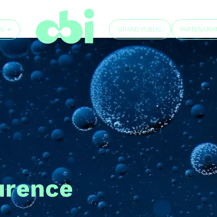
GRAND PUBLIC
ÉS
PARTENARIA
urence