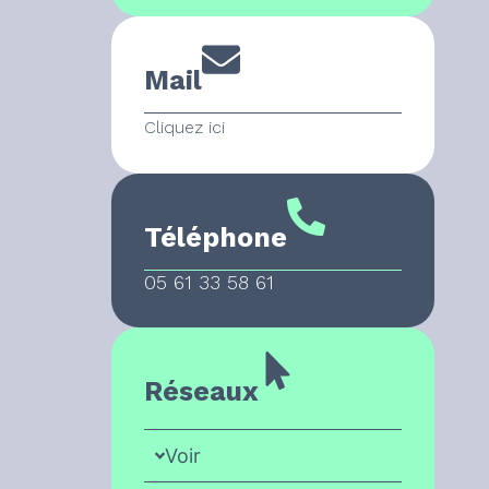
Mail
Cliquez ici
Téléphone
05 61 33 58 61
Réseaux
Voir