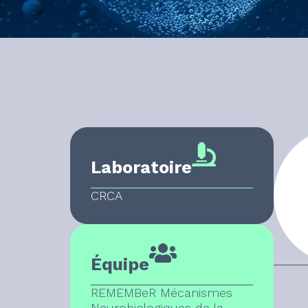
Laboratoire
CRCA
Équipe
REMEMBeR Mécanismes
Neurobiologiques de la