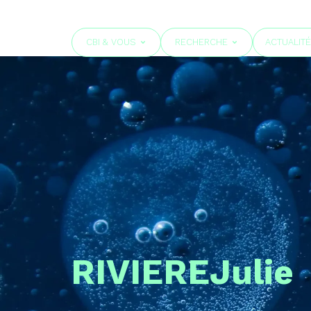
CBI & VOUS
RECHERCHE
ACTUALIT
RIVIERE
Julie